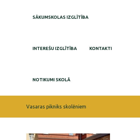
SĀKUMSKOLAS IZGLĪTĪBA
INTEREŠU IZGLĪTĪBA
KONTAKTI
NOTIKUMI SKOLĀ
Vasaras pikniks skolēniem