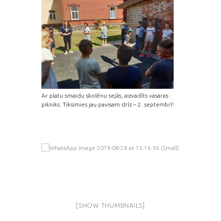
Ar platu smaidu skolēnu sejās, aizvadīts vasaras
pikniks. Tiksimies jau pavisam drīz – 2. septembrī!
[SHOW THUMBNAILS]