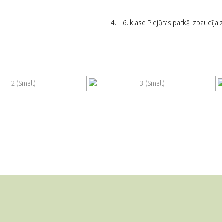
4. – 6. klase Piejūras parkā izbaudīja