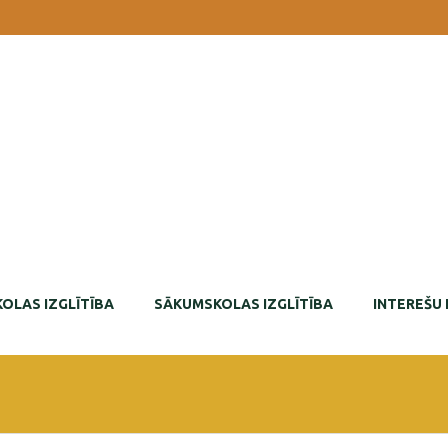
OLAS IZGLĪTĪBA
SĀKUMSKOLAS IZGLĪTĪBA
INTEREŠU 