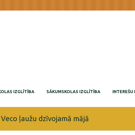
OLAS IZGLĪTĪBA
SĀKUMSKOLAS IZGLĪTĪBA
INTEREŠU 
 Veco ļaužu dzīvojamā mājā