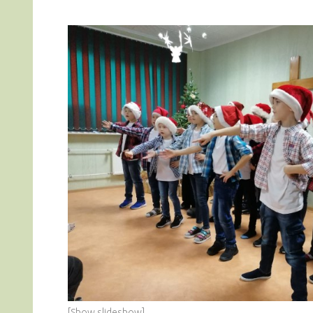
[Show slideshow]