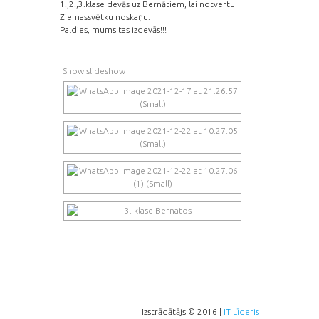
1.,2.,3.klase devās uz Bernātiem, lai notvertu
Ziemassvētku noskaņu.
Paldies, mums tas izdevās!!!
[Show slideshow]
Izstrādātājs © 2016 |
IT Līderis