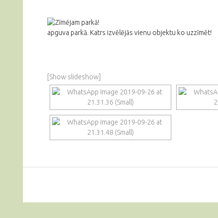
apguva parkā. Katrs izvēlējās vienu objektu ko uzzīmēt!
[Show slideshow]