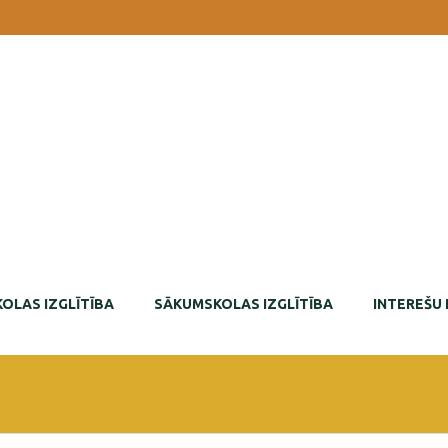
OLAS IZGLĪTĪBA
SĀKUMSKOLAS IZGLĪTĪBA
INTEREŠU 