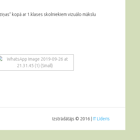
iņas” kopā ar 1.klases skolniekiem vizuālo mākslu
Izstrādātājs © 2016 |
IT Līderis