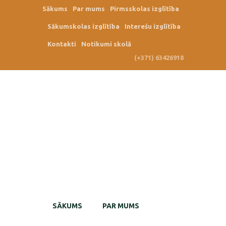
Sākums
Par mums
Pirmsskolas izglītība
Sākumskolas izglītība
Interešu izglītība
Kontakti
Notikumi skolā
(+371) 63426918
SĀKUMS
PAR MUMS