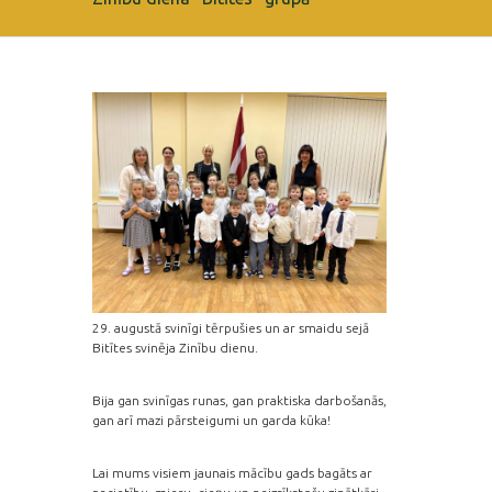
29. augustā svinīgi tērpušies un ar smaidu sejā
Bitītes svinēja Zinību dienu.
Bija gan svinīgas runas, gan praktiska darbošanās,
gan arī mazi pārsteigumi un garda kūka!
Lai mums visiem jaunais mācību gads bagāts ar