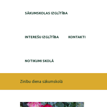
SĀKUMSKOLAS IZGLĪTĪBA
INTEREŠU IZGLĪTĪBA
KONTAKTI
NOTIKUMI SKOLĀ
Zinību diena sākumskolā