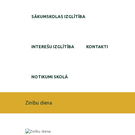
SĀKUMSKOLAS IZGLĪTĪBA
INTEREŠU IZGLĪTĪBA
KONTAKTI
NOTIKUMI SKOLĀ
Zinību diena